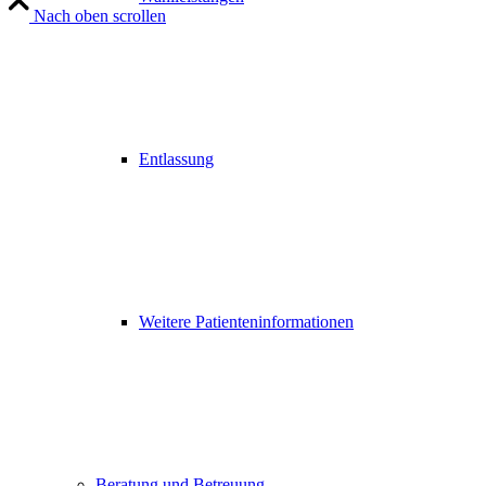
Nach oben scrollen
Entlassung
Weitere Patienteninformationen
Beratung und Betreuung