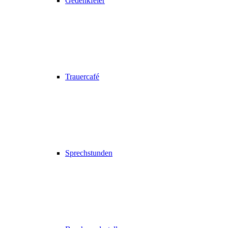
Gedenkfeier
Trauercafé
Sprechstunden