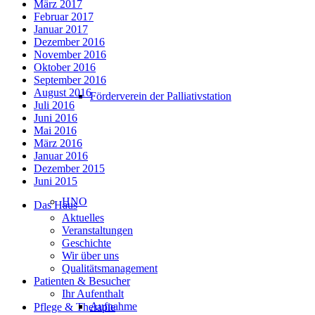
März 2017
Februar 2017
Januar 2017
Dezember 2016
November 2016
Oktober 2016
September 2016
August 2016
Förderverein der Palliativstation
Juli 2016
Juni 2016
Mai 2016
März 2016
Januar 2016
Dezember 2015
Juni 2015
HNO
Das Haus
Aktuelles
Veranstaltungen
Geschichte
Wir über uns
Qualitätsmanagement
Patienten & Besucher
Ihr Aufenthalt
Aufnahme
Pflege & Therapie