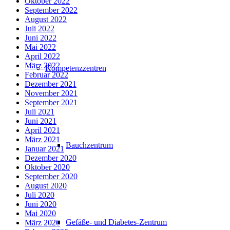
Oktober 2022
September 2022
August 2022
Juli 2022
Juni 2022
Mai 2022
April 2022
März 2022
Kompetenzzentren
Februar 2022
Dezember 2021
November 2021
September 2021
Juli 2021
Juni 2021
April 2021
März 2021
Bauchzentrum
Januar 2021
Dezember 2020
Oktober 2020
September 2020
August 2020
Juli 2020
Juni 2020
Mai 2020
Gefäße- und Diabetes-Zentrum
März 2020