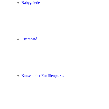
Babygalerie
Elterncafé
Kurse in der Familienpraxis