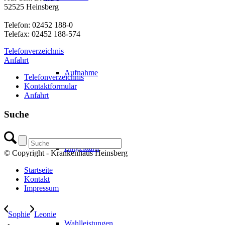
52525 Heinsberg
Telefon: 02452 188-0
Telefax: 02452 188-574
Telefonverzeichnis
Anfahrt
Aufnahme
Telefonverzeichnis
Kontaktformular
Anfahrt
Suche
Entgelttarif
© Copyright - Krankenhaus Heinsberg
Startseite
Kontakt
Impressum
Sophie
Leonie
Wahlleistungen