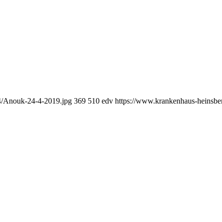
4/Anouk-24-4-2019.jpg
369
510
edv
https://www.krankenhaus-heinsb