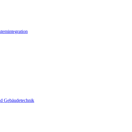
stemintegration
und Gebäudetechnik