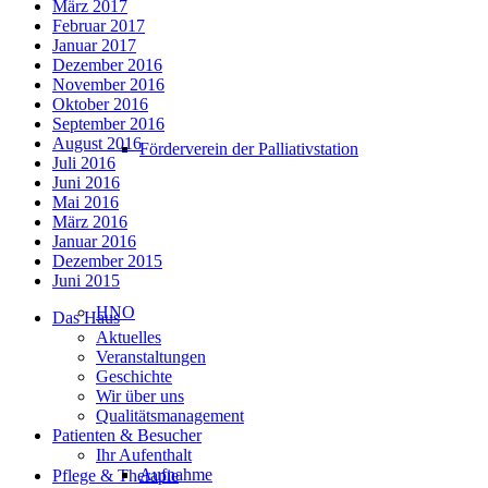
März 2017
Februar 2017
Januar 2017
Dezember 2016
November 2016
Oktober 2016
September 2016
August 2016
Förderverein der Palliativstation
Juli 2016
Juni 2016
Mai 2016
März 2016
Januar 2016
Dezember 2015
Juni 2015
HNO
Das Haus
Aktuelles
Veranstaltungen
Geschichte
Wir über uns
Qualitätsmanagement
Patienten & Besucher
Ihr Aufenthalt
Aufnahme
Pflege & Therapie