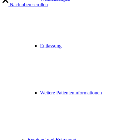
Nach oben scrollen
Entlassung
Weitere Patienteninformationen
Beratung und Betreuung