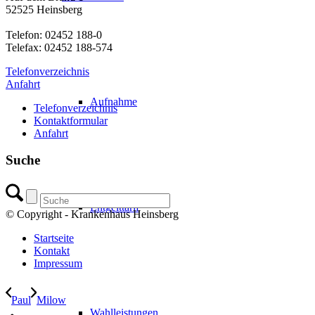
52525 Heinsberg
Telefon: 02452 188-0
Telefax: 02452 188-574
Telefonverzeichnis
Anfahrt
Aufnahme
Telefonverzeichnis
Kontaktformular
Anfahrt
Suche
Entgelttarif
© Copyright - Krankenhaus Heinsberg
Startseite
Kontakt
Impressum
Paul
Milow
Wahlleistungen