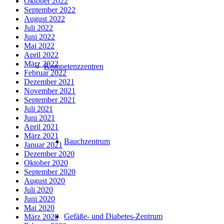
Oktober 2022
September 2022
August 2022
Juli 2022
Juni 2022
Mai 2022
April 2022
März 2022
Kompetenzzentren
Februar 2022
Dezember 2021
November 2021
September 2021
Juli 2021
Juni 2021
April 2021
März 2021
Bauchzentrum
Januar 2021
Dezember 2020
Oktober 2020
September 2020
August 2020
Juli 2020
Juni 2020
Mai 2020
Gefäße- und Diabetes-Zentrum
März 2020