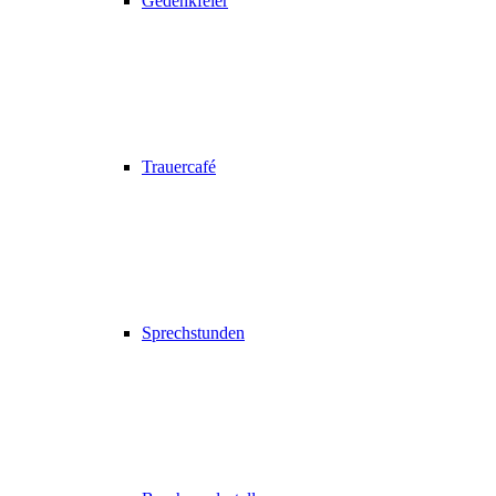
Gedenkfeier
Trauercafé
Sprechstunden