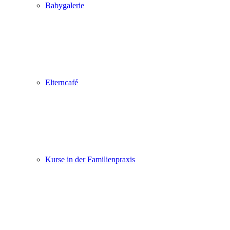
Babygalerie
Elterncafé
Kurse in der Familienpraxis