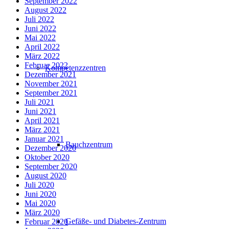
September 2022
August 2022
Juli 2022
Juni 2022
Mai 2022
April 2022
März 2022
Februar 2022
Kompetenzzentren
Dezember 2021
November 2021
September 2021
Juli 2021
Juni 2021
April 2021
März 2021
Januar 2021
Bauchzentrum
Dezember 2020
Oktober 2020
September 2020
August 2020
Juli 2020
Juni 2020
Mai 2020
März 2020
Gefäße- und Diabetes-Zentrum
Februar 2020