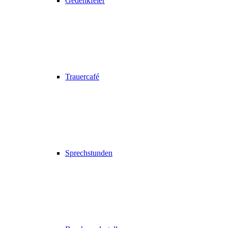
Gedenkfeier
Trauercafé
Sprechstunden