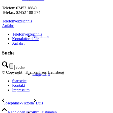
Telefon: 02452 188-0
Telefax: 02452 188-574
Telefonverzeichnis
Anfahrt
Telefonverzeichnis
Aufnahme
Kontaktformular
Anfahrt
Suche
© Copyright - Krankenhaus Heinsberg
Entgelttarif
Startseite
Kontakt
Impressum
Josephine-Viktoria
Luis
Nach oben scrollen
Wahlleistungen