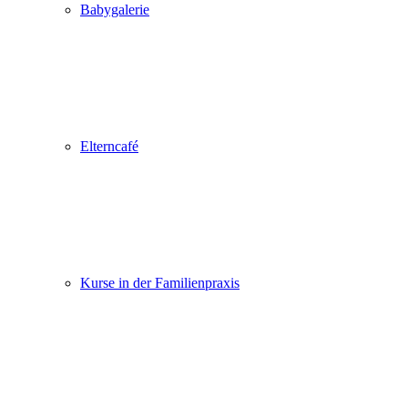
Babygalerie
Elterncafé
Kurse in der Familienpraxis