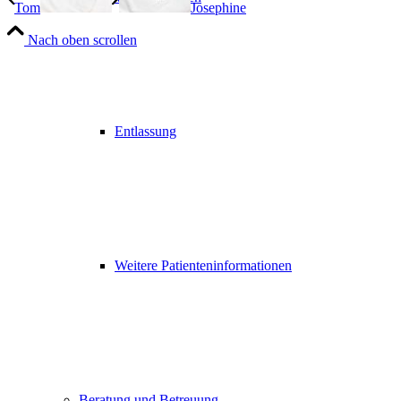
Tom
Josephine
Nach oben scrollen
Entlassung
Weitere Patienteninformationen
Beratung und Betreuung