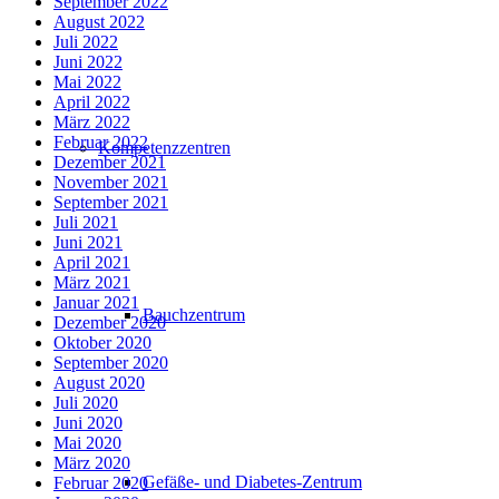
September 2022
August 2022
Juli 2022
Juni 2022
Mai 2022
April 2022
März 2022
Februar 2022
Kompetenzzentren
Dezember 2021
November 2021
September 2021
Juli 2021
Juni 2021
April 2021
März 2021
Januar 2021
Bauchzentrum
Dezember 2020
Oktober 2020
September 2020
August 2020
Juli 2020
Juni 2020
Mai 2020
März 2020
Gefäße- und Diabetes-Zentrum
Februar 2020