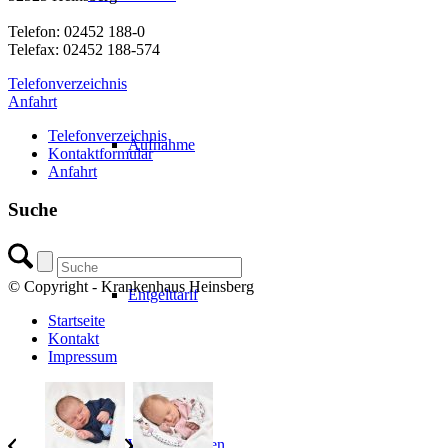
Telefon: 02452 188-0
Telefax: 02452 188-574
Telefonverzeichnis
Anfahrt
Telefonverzeichnis
Aufnahme
Kontaktformular
Anfahrt
Suche
© Copyright - Krankenhaus Heinsberg
Entgelttarif
Startseite
Kontakt
Impressum
Wahlleistungen