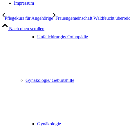
Impressum
Pflegekurs für Angehörige
Frauengemeinschaft Waldfeucht überreich
Nach oben scrollen
Unfallchirurgie/ Orthopädie
Gynäkologie/ Geburtshilfe
Gynäkologie