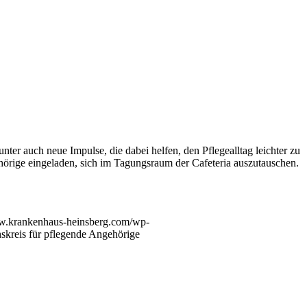
nter auch neue Impulse, die dabei helfen, den Pflegealltag leichter zu
hörige eingeladen, sich im Tagungsraum der Cafeteria auszutauschen.
ww.krankenhaus-heinsberg.com/wp-
skreis für pflegende Angehörige