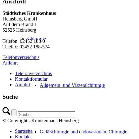
Anschrift
Städtisches Krankenhaus
Heinsberg GmbH
Auf dem Brand 1
52525 Heinsberg
Chirurgie
Telefon: 02452 188-0
Telefax: 02452 188-574
Telefonverzeichnis
Anfahrt
Telefonverzeichnis
Kontaktformular
Anfahrt
Allgemein- und Viszeralchirurgie
Suche
© Copyright - Krankenhaus Heinsberg
Startseite
Gefäßchirurgie und endovaskuläre Chirurgie
Kontakt