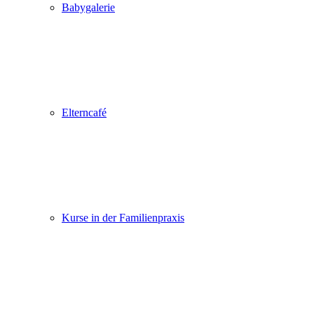
Babygalerie
Elterncafé
Kurse in der Familienpraxis