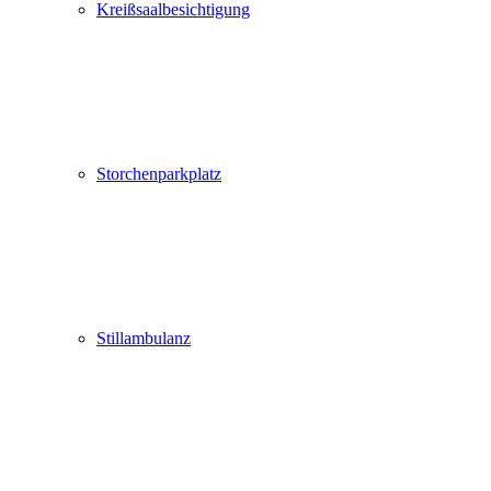
Kreißsaalbesichtigung
Storchenparkplatz
Stillambulanz