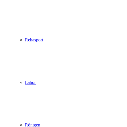
Rehasport
Labor
Röntgen