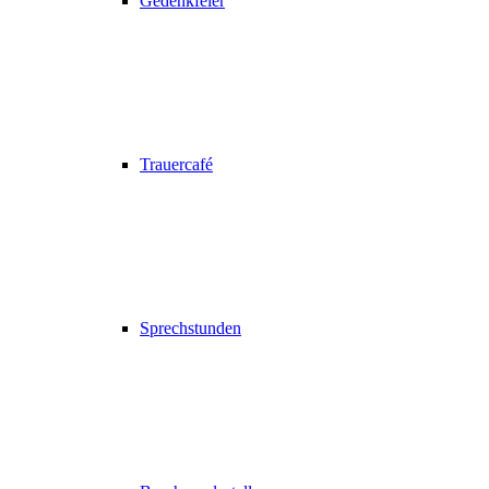
Gedenkfeier
Trauercafé
Sprechstunden