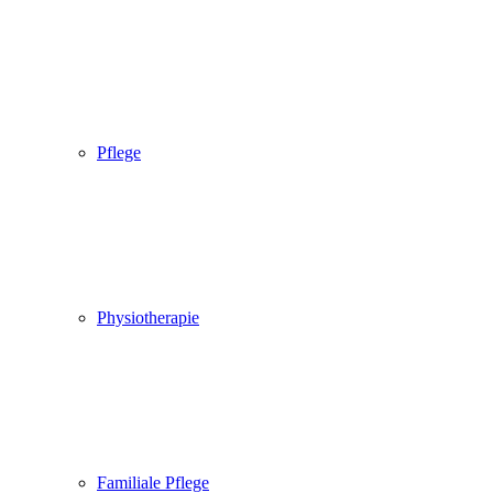
Pflege
Physiotherapie
Familiale Pflege