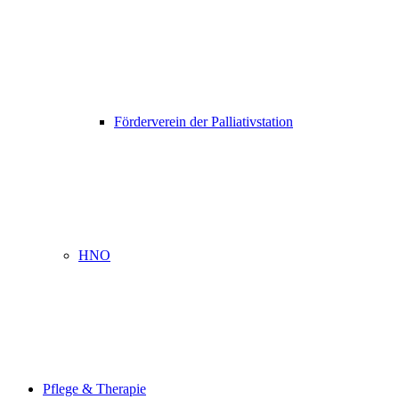
Förderverein der Palliativstation
HNO
Pflege & Therapie