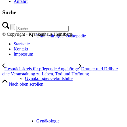
Anfahrt
Suche
© Copyright - Krankenhaus Heinsberg
Unfallchirurgie/ Orthopädie
Startseite
Kontakt
Impressum
Gesprächskreis für pflegende Angehörige
Drunter und Drüber:
eine Veranstaltung zu Leben, Tod und Hoffnung
Gynäkologie/ Geburtshilfe
Nach oben scrollen
Gynäkologie