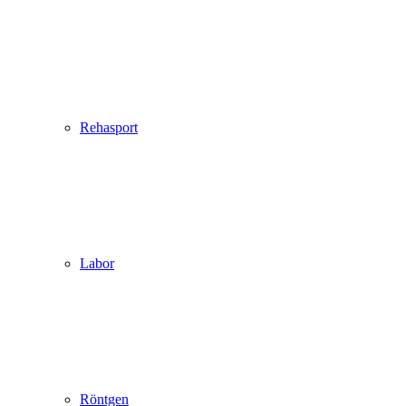
Rehasport
Labor
Röntgen