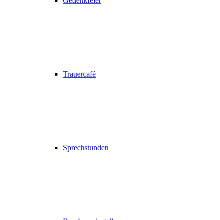
Gedenkfeier
Trauercafé
Sprechstunden