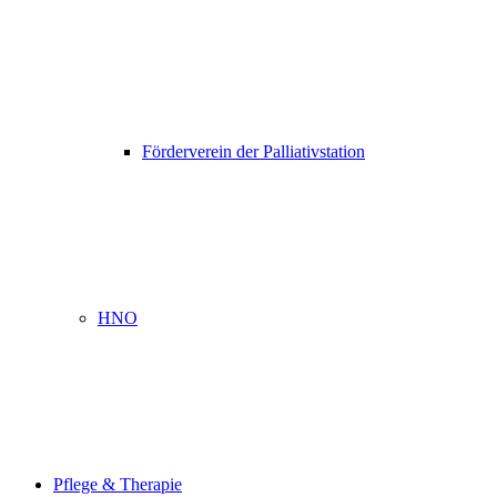
Förderverein der Palliativstation
HNO
Pflege & Therapie