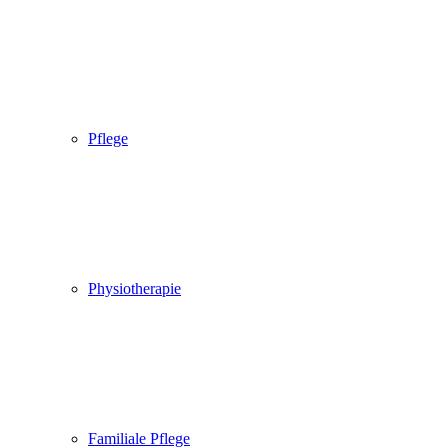
Pflege
Physiotherapie
Familiale Pflege