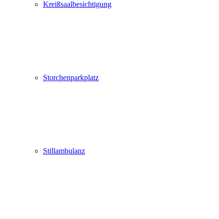
Kreißsaalbesichtigung
Storchenparkplatz
Stillambulanz