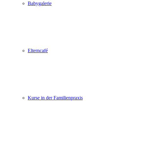
Babygalerie
Elterncafé
Kurse in der Familienpraxis