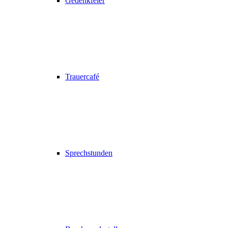
Gedenkfeier
Trauercafé
Sprechstunden