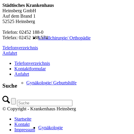
Städtisches Krankenhaus
Heinsberg GmbH
Auf dem Brand 1
52525 Heinsberg
Telefon: 02452 188-0
Telefax: 02452 188-574
Unfallchirurgie/ Orthopädie
Telefonverzeichnis
Anfahrt
Telefonverzeichnis
Kontaktformular
Anfahrt
Gynäkologie/ Geburtshilfe
Suche
© Copyright - Krankenhaus Heinsberg
Startseite
Kontakt
Gynäkologie
Impressum