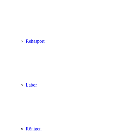
Rehasport
Labor
Röntgen