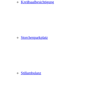
Kreißsaalbesichtigung
Storchenparkplatz
Stillambulanz