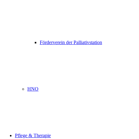
Förderverein der Palliativstation
HNO
Pflege & Therapie