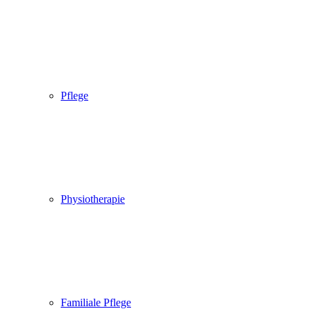
Pflege
Physiotherapie
Familiale Pflege