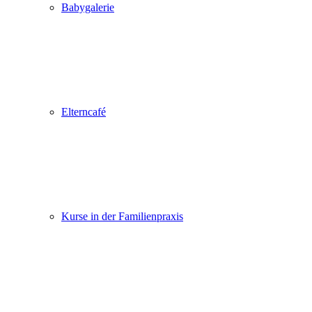
Babygalerie
Elterncafé
Kurse in der Familienpraxis