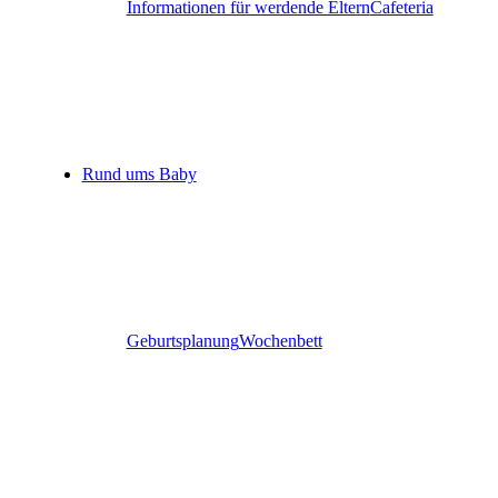
Informationen für werdende Eltern
Cafeteria
Rund ums Baby
Geburtsplanung
Wochenbett