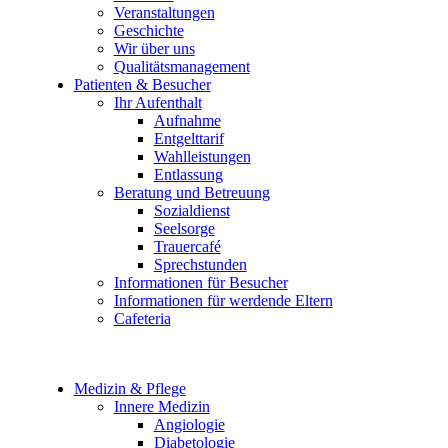
Veranstaltungen
Geschichte
Wir über uns
Qualitätsmanagement
Patienten & Besucher
Ihr Aufenthalt
Aufnahme
Entgelttarif
Wahlleistungen
Entlassung
Beratung und Betreuung
Sozialdienst
Seelsorge
Trauercafé
Sprechstunden
Informationen für Besucher
Informationen für werdende Eltern
Cafeteria
Medizin & Pflege
Innere Medizin
Angiologie
Diabetologie