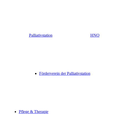
Palliativstation
HNO
Förderverein der Palliativstation
Pflege & Therapie