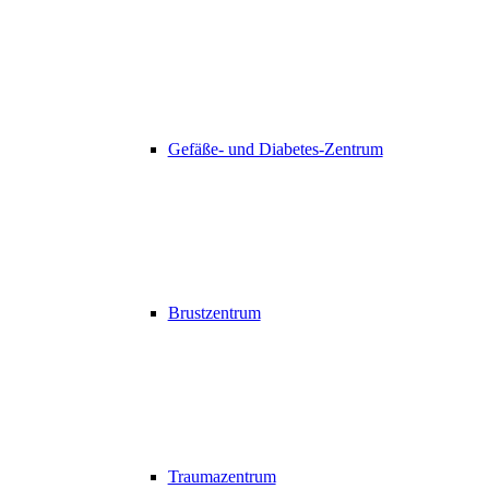
Gefäße- und Diabetes-Zentrum
Brustzentrum
Traumazentrum