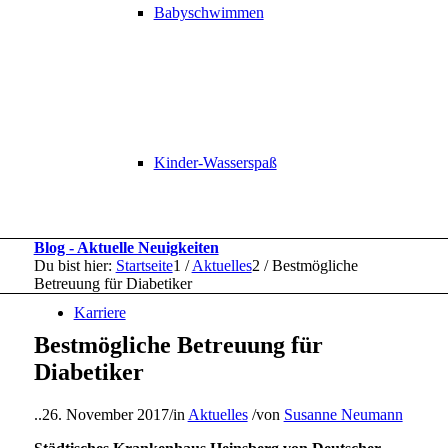
Babyschwimmen
Kinder-Wasserspaß
Blog - Aktuelle Neuigkeiten
Du bist hier:
Startseite
1
/
Aktuelles
2
/
Bestmögliche
Betreuung für Diabetiker
Karriere
Bestmögliche Betreuung für
Diabetiker
..
26. November 2017
/
in
Aktuelles
/
von
Susanne Neumann