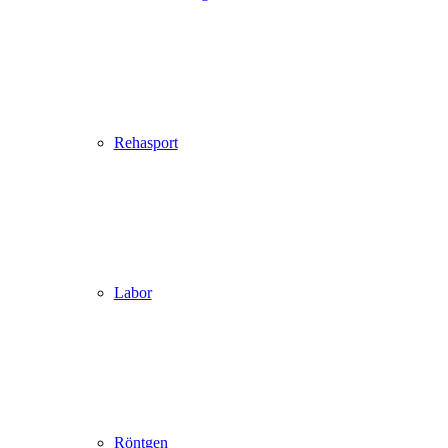
Rehasport
Labor
Röntgen