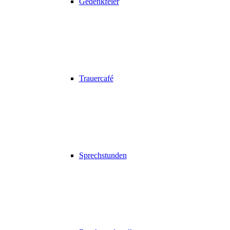
Gedenkfeier
Trauercafé
Sprechstunden