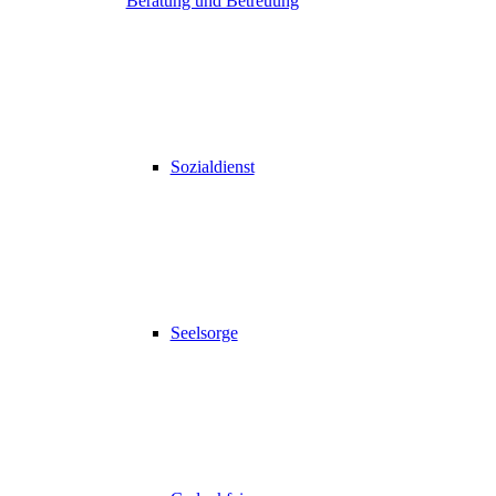
Beratung und Betreuung
Sozialdienst
Seelsorge