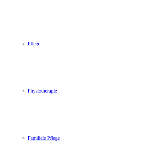
Pflege
Physiotherapie
Familiale Pflege