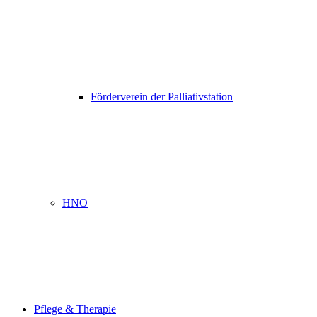
Förderverein der Palliativstation
HNO
Pflege & Therapie