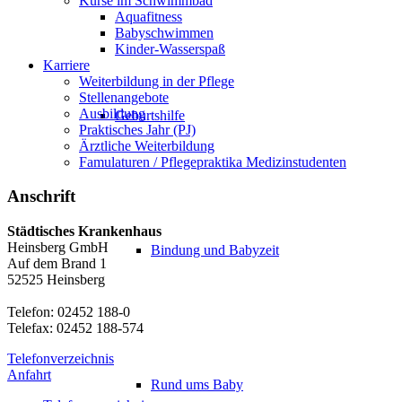
Kurse im Schwimmbad
Aquafitness
Babyschwimmen
Kinder-Wasserspaß
Karriere
Weiterbildung in der Pflege
Stellenangebote
Ausbildung
Geburtshilfe
Praktisches Jahr (PJ)
Ärztliche Weiterbildung
Famulaturen / Pflegepraktika Medizinstudenten
Anschrift
Städtisches Krankenhaus
Heinsberg GmbH
Bindung und Babyzeit
Auf dem Brand 1
52525 Heinsberg
Telefon: 02452 188-0
Telefax: 02452 188-574
Telefonverzeichnis
Anfahrt
Rund ums Baby