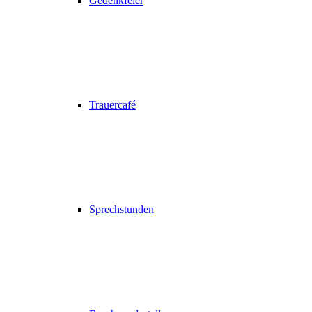
Gedenkfeier
Trauercafé
Sprechstunden