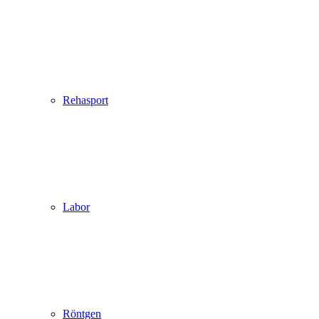
Rehasport
Labor
Röntgen