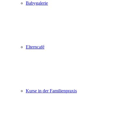
Babygalerie
Elterncafé
Kurse in der Familienpraxis