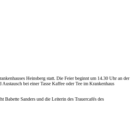
rankenhauses Heinsberg statt. Die Feier beginnt um 14.30 Uhr an der
nd Austausch bei einer Tasse Kaffee oder Tee im Krankenhaus
t Babette Sanders und die Leiterin des Trauercafés des