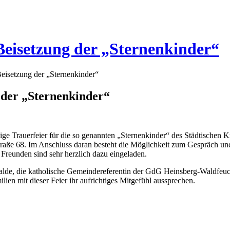
Beisetzung der „Sternenkinder“
Beisetzung der „Sternenkinder“
 der
„
Sternenkinder
“
e Trauerfeier für die so genannten „Sternenkinder“ des Städtischen K
Straße 68. Im Anschluss daran besteht die Möglichkeit zum Gespräch u
 Freunden sind sehr herzlich dazu eingeladen.
alde, die katholische Gemeindereferentin der GdG Heinsberg-Waldfeuch
n mit dieser Feier ihr aufrichtiges Mitgefühl aussprechen.